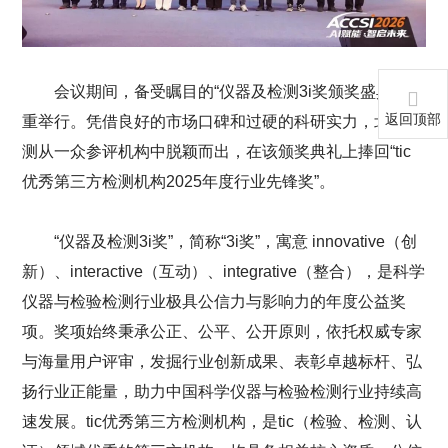
会议期间，备受瞩目的“仪器及检测3i奖颁奖盛典”隆
返回顶部
重举行。凭借良好的市场口碑和过硬的科研实力，北化检
测从一众参评机构中脱颖而出，在该颁奖典礼上捧回“tic
优秀第三方检测机构2025年度行业先锋奖”。
“仪器及检测3i奖”，简称“3i奖”，寓意 innovative（创
新）、interactive（互动）、integrative（整合），是科学
仪器与检验检测行业极具公信力与影响力的年度公益奖
项。奖项始终秉承公正、公平、公开原则，依托权威专家
与海量用户评审，发掘行业创新成果、表彰卓越标杆、弘
扬行业正能量，助力中国科学仪器与检验检测行业持续高
速发展。tic优秀第三方检测机构，是tic（检验、检测、认