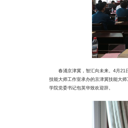
春涌京津冀，智汇向未来。4月2
技能大师工作室承办的京津冀技能大师
学院党委书记包英华致欢迎辞。