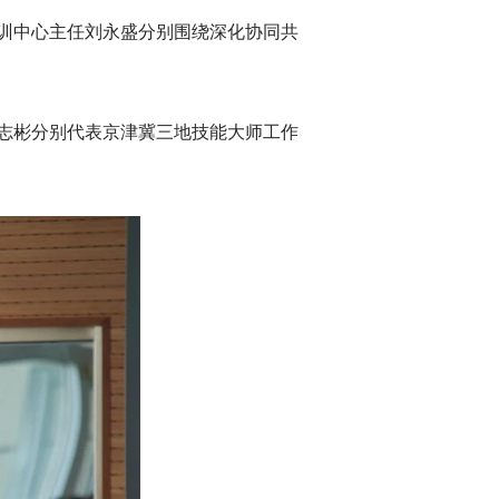
训中心主任刘永盛分别围绕深化协同共
志彬分别代表京津冀三地技能大师工作