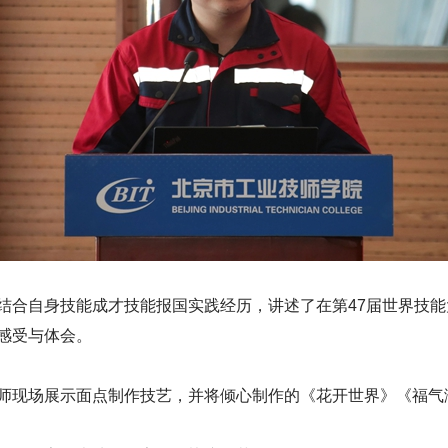
结合自身技能成才技能报国实践经历，讲述了在第47届世界技
感受与体会。
师现场展示面点制作技艺，并将倾心制作的《花开世界》《福气