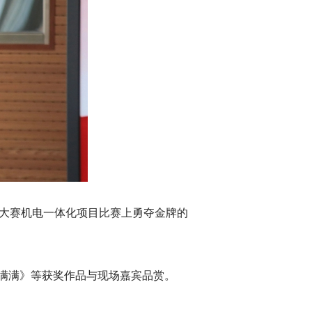
能大赛机电一体化项目比赛上勇夺金牌的
满满》等获奖作品与现场嘉宾品赏。