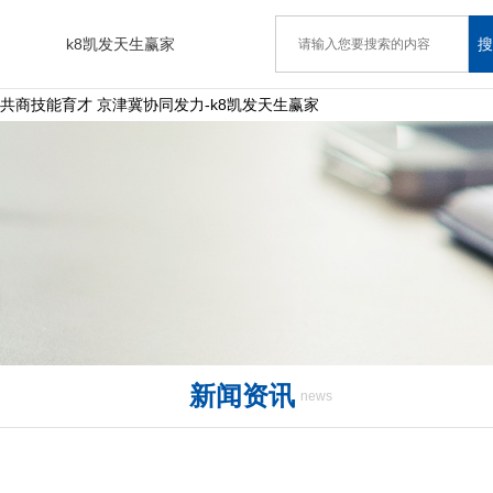
k8凯发天生赢家
搜
共商技能育才 京津冀协同发力-k8凯发天生赢家
新闻资讯
news