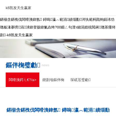
k8凯发天生赢家
鍖椾含鍖栧伐闆嗗洟鍏氬 鐞嗚瀛︿範涓績缁勫涔犱範杩戝钩鎬讳功
璁板湪搴嗙涓浗鍏变骇鍏氭垚绔?00鍛ㄥ勾澶т細涓婄殑閲嶈璁茶瘽绮
剧-k8凯发天生赢家
鏂伴椈璧勮
news
闆嗗洟鍔ㄦ€?/a>
鍥剧墖鏂伴椈
琛屼笟璧勮
鍖椾含鍖栧伐闆嗗洟鍏氬 鐞嗚瀛︿範涓績缁勫