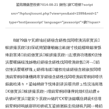
鍙戝竷鏃堕棿锛?014-08-21 娴忚娆℃暟锛?script
src="/hplusj/count.php?view=yes&aid=1599&mid=1"
type='text/javascript' language="javascript">娆?/span>
8鏈?9鏃ヤ笂鍗堬紝鍖椾含鍖栧伐闆嗗洟涓庡寳浜
帓姘撮泦鍥妇琛屼簡闅嗛噸鑰岀畝鏈寸殑鎴樼暐鍚堜綔
绛剧害浠紡銆傚寳浜帓姘撮泦鍥㈠厷濮斾功璁般€佽懀
浜嬮暱鏋楅洩姊咃紝鍖椾含鍖栧伐闆嗗洟鍏氬涔﹁銆
佽懀浜嬮暱椤瑰ぇ鍖楀垎鍒嚧杈烇紱鍖椾含鎺掓按闆嗗
洟鎬荤粡鐞嗛檲鏄庝笌鍖椾含鍖栧伐闆嗗洟鎬荤粡鐞嗗垬
鏂囪秴浠ｈ〃鍙屾柟鍏卞悓绛剧讲浜嗘垬鐣ュ悎浣滃崗璁
€傚寳浜帓姘撮泦鍥㈠壇鎬荤粡鐞嗛儜姹熴€佸紶鑽ｅ
叺锛屽寳浜寲宸ラ泦鍥㈣储鍔℃€荤洃鍚曞痉鏄庛€佸壇
鎬荤粡鐞嗚嫃寤哄啗锛屼互鍙婂弻鏂圭殑鐩稿叧閮ㄩ棬銆