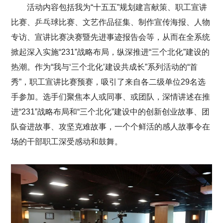
活动内容包括我为“十五五”规划建言献策、职工宣讲
比赛、乒乓球比赛、文艺作品征集、制作宣传海报、人物
专访、宣讲比赛决赛暨先进事迹报告会等，从而在全系统
掀起深入实施“231”战略布局，纵深推进“三个北化”建设的
热潮。作为“我与‘三个北化’建设共成长”系列活动的“首
秀”，职工宣讲比赛预赛，吸引了来自各二级单位29名选
手参加。选手们聚焦本人或同事、或团队，深情讲述在推
进“231”战略布局和“三个北化”建设中的创新创业故事、团
队奋进故事、攻坚克难故事，一个个鲜活的感人故事令在
场的干部职工深受感动和鼓舞。