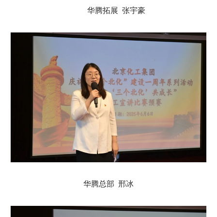
华腾拓展 张宇豪
华腾总部 邢冰