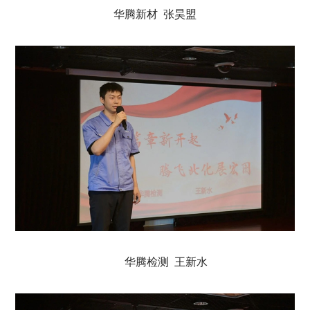
华腾新材 张昊盟
华腾检测 王新水