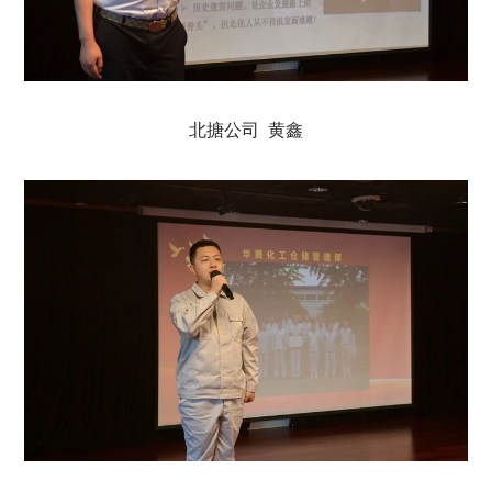
北搪公司 黄鑫