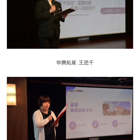
华腾拓展 王思千