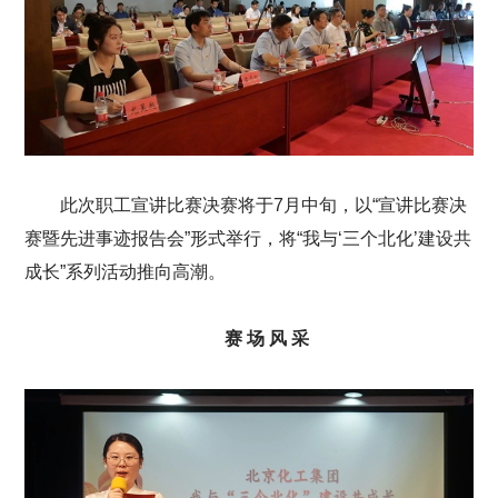
此次职工宣讲比赛决赛将于7月中旬，以“宣讲比赛决
赛暨先进事迹报告会”形式举行，将“我与‘三个北化’建设共
成长”系列活动推向高潮。
赛 场 风 采