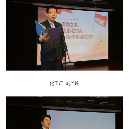
化工厂 刘若峰