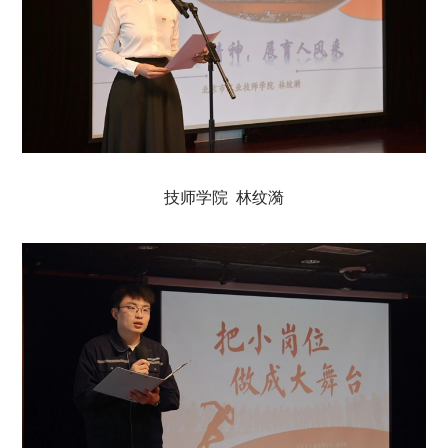
技师学院 林纹漪