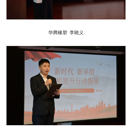
华腾橡塑 李晓义