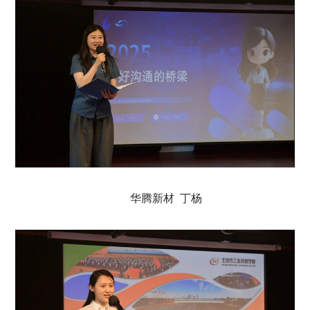
华腾新材 丁杨