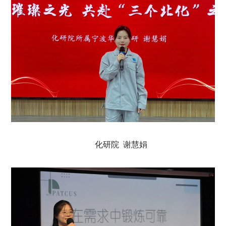
化研院 谢慧娟