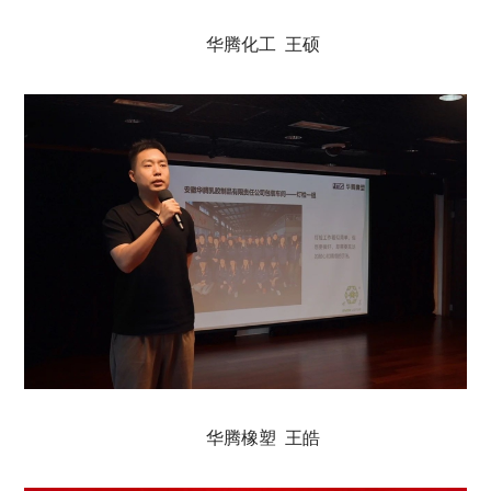
华腾化工 王硕
华腾橡塑 王皓