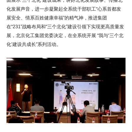
面展示“三个北化”建设成果，讲好北化发展故事、传播北
化发展声音，进一步凝聚起全系统干部职工“心系首都发
展安全、情系百姓健康幸福”的精气神，推进集团
在“231”战略布局和“三个北化”建设引领下实现更高质量发
展，北京化工集团党委决定，在全系统开展 “我与‘三个北
化’建设共成长”系列活动。