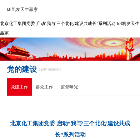
k8凯发天生赢家
北京化工集团党委 启动“我与‘三个北化’建设共成长”系列活动-k8凯发天生
赢家
党的建设
party building
党建工作
群众工作
监督曝光
北京化工集团党委 启动“我与‘三个北化’建设共成
长”系列活动