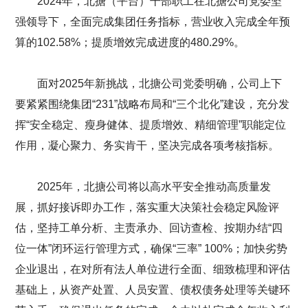
2024年，北搪（平台）干部职工在北搪公司党委坚
强领导下，全面完成集团任务指标，营业收入完成全年预
算的102.58%；提质增效完成进度的480.29%。
面对2025年新挑战，北搪公司党委明确，公司上下
要紧紧围绕集团“231”战略布局和“三个北化”建设，充分发
挥“安全稳定、瘦身健体、提质增效、精细管理”职能定位
作用，凝心聚力、务实肯干，坚决完成各项考核指标。
2025年，北搪公司将以高水平安全推动高质量发
展，抓好接诉即办工作，落实重大决策社会稳定风险评
估，坚持工单分析、主责承办、回访查检、按期办结“四
位一体”闭环运行管理方式，确保“三率” 100%；加快劣势
企业退出，在对所有法人单位进行全面、细致梳理和评估
基础上，从资产处置、人员安置、债权债务处理等关键环