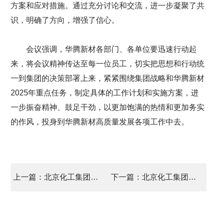
方案和应对措施。通过充分讨论和交流，进一步凝聚了共
识，明确了方向，增强了信心。
会议强调，华腾新材各部门、各单位要迅速行动起
来，将会议精神传达至每一位员工，切实把思想和行动统
一到集团的决策部署上来，紧紧围绕集团战略和华腾新材
2025年重点任务，制定具体的工作计划和实施方案，进
一步振奋精神、鼓足干劲，以更加饱满的热情和更加务实
的作风，投身到华腾新材高质量发展各项工作中去。
上一篇：北京化工集团党委 召开民主生活会前征求意见座谈会
下一篇：北京化工集团党委 理论学习中心组开展民主生活会专题学习研讨