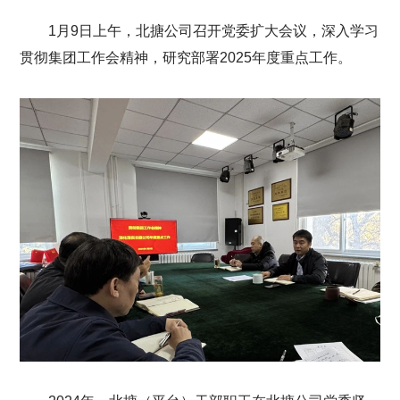
1月9日上午，北搪公司召开党委扩大会议，深入学习
贯彻集团工作会精神，研究部署2025年度重点工作。