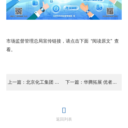
市场监督管理总局宣传链接，请点击下面 “阅读原文” 查
看。
上一篇：北京化工集团 王连旺 王帅 韩方旭 3人获北京市政府技师特殊津贴
下一篇：华腾拓展 优者上庸者下 激发职工担当作为
返回列表