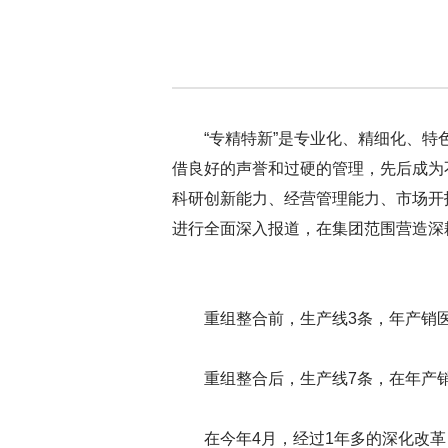
“专精特新”是专业化、精细化、
借良好的声誉和过硬的管理，先后成为不
科研创新能力、经营管理能力、市场开
进行全面深入报道，在集团范围营造深
重组整合前，生产线3条，年产销医
重组整合后，生产线7条，在年产销
在今年4月，经过1年多的深化改