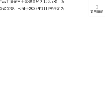
色产品丁腈光里手套销量约为156万双，近
荣誉。公司于2022年11月被评定为
返回顶部