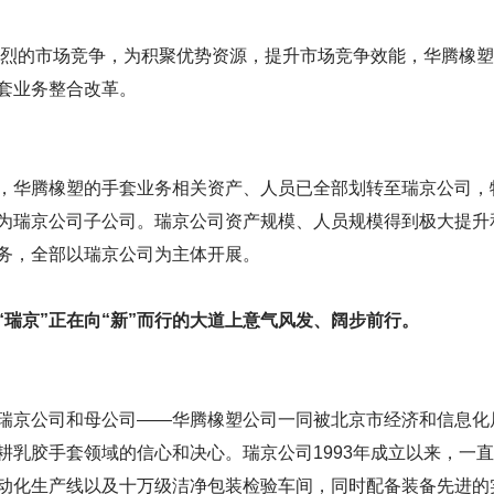
发激烈的市场竞争，为积聚优势资源，提升市场竞争效能，华腾橡
套业务整合改革。
，华腾橡塑的手套业务相关资产、人员已全部划转至瑞京公司，
为瑞京公司子公司。瑞京公司资产规模、人员规模得到极大提升
务，全部以瑞京公司为主体开展。
瑞京”正在向“新”而行的大道上意气风发、阔步前行。
瑞京公司和母公司——华腾橡塑公司一同被北京市经济和信息化局授
耕乳胶手套领域的信心和决心。瑞京公司1993年成立以来，一
动化生产线以及十万级洁净包装检验车间，同时配备装备先进的