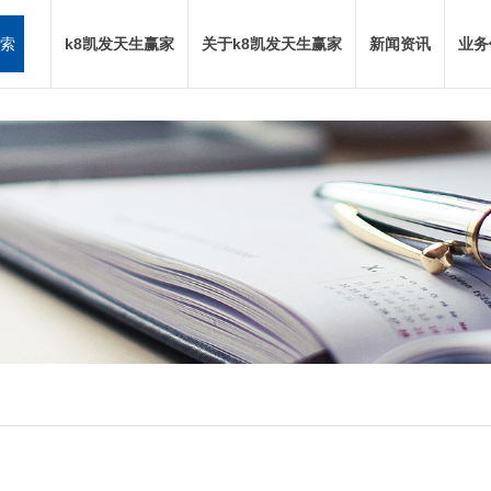
索
k8凯发天生赢家
关于k8凯发天生赢家
新闻资讯
业务