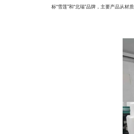
标“雪莲”和“北瑞”品牌，主要产品从