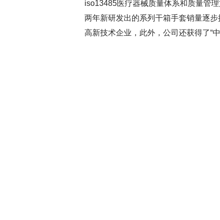
iso13485医疗器械质量体系和质量
两年新研发出的系列干箱手套销量逐步
高新技术企业，此外，公司还获得了“中