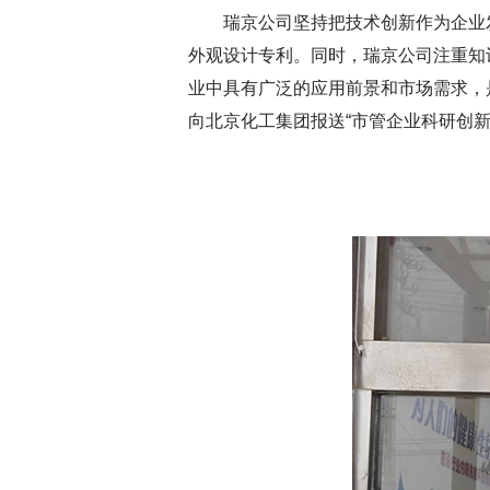
瑞京公司坚持把技术创新作为企业发
外观设计专利。同时，瑞京公司注重知
业中具有广泛的应用前景和市场需求，
向北京化工集团报送“市管企业科研创