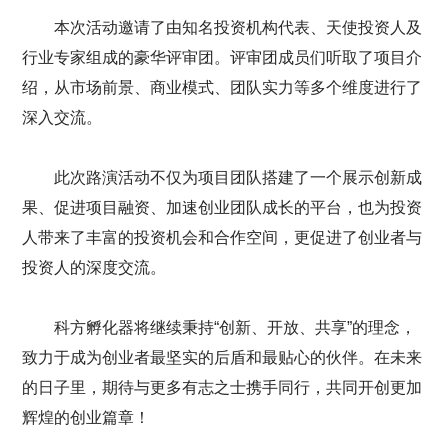
本次活动邀请了由知名投资机构代表、天使投资人及
行业专家组成的豪华评审团。评审团成员们听取了项目介
绍，从市场前景、商业模式、团队实力等多个维度进行了
深入交流。
此次路演活动不仅为项目团队搭建了一个展示创新成
果、促进项目融资、加速创业团队成长的平台，也为投资
人带来了丰富的投资机会和合作空间，更促进了创业者与
投资人的深度交流。
科方孵化器将继续秉持“创新、开放、共享”的理念，
致力于成为创业者最坚实的后盾和最贴心的伙伴。在未来
的日子里，期待与更多有志之士携手同行，共同开创更加
辉煌的创业篇章！