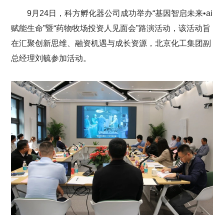
9月24日，科方孵化器公司成功举办“基因智启未来•ai
赋能生命”暨“药物牧场投资人见面会”路演活动，该活动旨
在汇聚创新思维、融资机遇与成长资源，北京化工集团副
总经理刘毓参加活动。