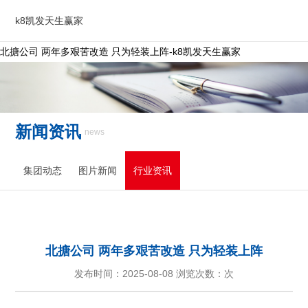
k8凯发天生赢家
北搪公司 两年多艰苦改造 只为轻装上阵-k8凯发天生赢家
新闻资讯
news
集团动态
图片新闻
行业资讯
北搪公司 两年多艰苦改造 只为轻装上阵
发布时间：2025-08-08 浏览次数：次