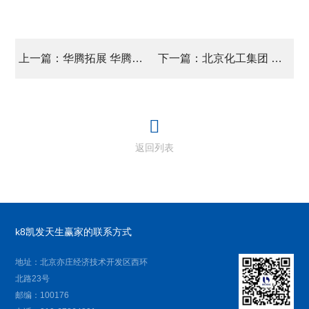
上一篇：华腾拓展 华腾大厦荣膺“区域品牌价值写字楼”
下一篇：北京化工集团 置业资源板块召开一季度经营分析会
返回列表
k8凯发天生赢家的联系方式
地址：北京亦庄经济技术开发区西环
北路23号
邮编：100176