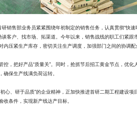
腾首研销售部业务员紧紧围绕年初制定的销售任务，认真贯彻“快速
主动谈客户、找市场、拓渠道。今年以来，销售战线的职工们紧跟
对内压紧生产库存，密切关注生产调度，加强部门之间的协调配
管控，把好产品“质量关”。同时，抢抓节后招工黄金节点，优化
，确保生产线满负荷运转。
于初心、研于品质”的企业精神，正加快推进首研二期工程建设项
验收条件，实现新产线达产目标。