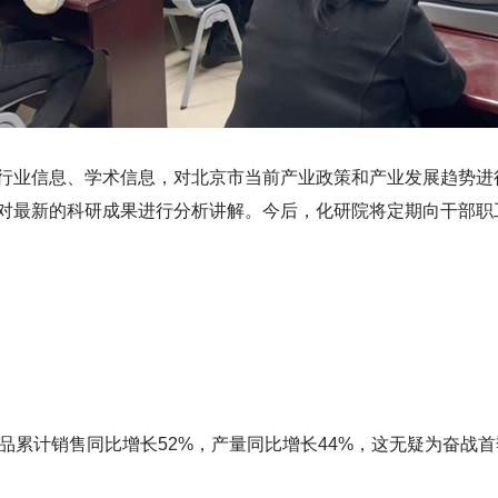
行业信息、学术信息，对北京市当前产业政策和产业发展趋势进
对最新的科研成果进行分析讲解。今后，化研院将定期向干部职
产品累计销售同比增长52%，产量同比增长44%，这无疑为奋战