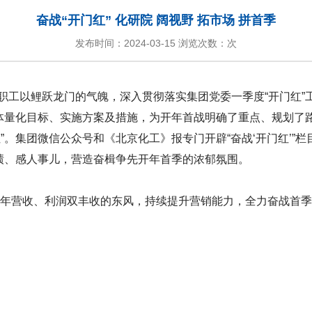
奋战“开门红” 化研院 阔视野 拓市场 拼首季
发布时间：2024-03-15 浏览次数：次
职工以鲤跃龙门的气魄，深入贯彻落实集团党委一季度“开门红”
具体量化目标、实施方案及措施，为开年首战明确了重点、规划了
”。集团微信公众号和《北京化工》报专门开辟“奋战‘开门红’”
业绩、感人事儿，营造奋楫争先开年首季的浓郁氛围。
3年营收、利润双丰收的东风，持续提升营销能力，全力奋战首季“