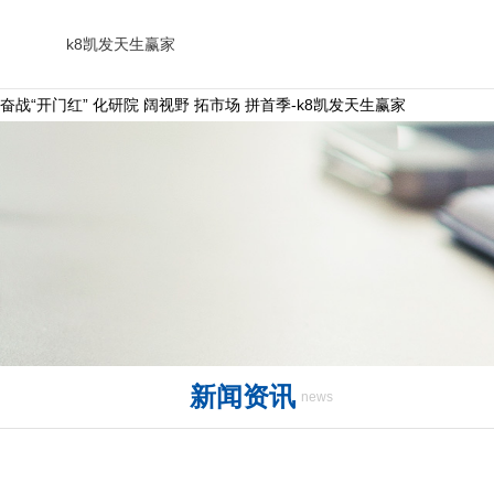
k8凯发天生赢家
奋战“开门红” 化研院 阔视野 拓市场 拼首季-k8凯发天生赢家
新闻资讯
news