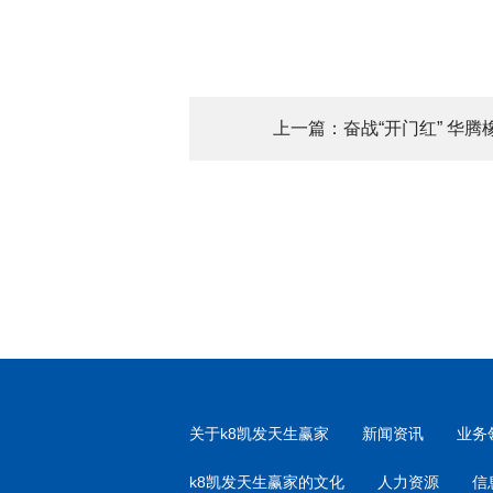
上一篇：奋战“开门红” 华腾
关于k8凯发天生赢家
新闻资讯
业务
k8凯发天生赢家的文化
人力资源
信