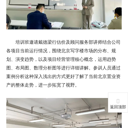
培训班邀请戴德梁行估价及顾问服务部讲师结合公司
各项目当前运行情况，围绕北京写字楼市场的分布、规
划、演变趋势，以及项目经营管理核心概念，运用趋势
图、布局图、数理分析图等进行详细讲解。参训人员通过
案例分析这种深入浅出的方式更好了解了当前北京置业资
产的整体走势，进一步拓宽了视野。
返回顶部