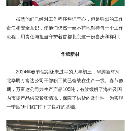
虽然他们已经对工作程序烂记于心，但是强烈的工作
责任和安全意识，使他们仍然一丝不苟地对待每一个工作
流程，用责任与担当守护着首都北京这一份喜庆和祥和。
华腾新材
2024年春节假期还未过半的大年初三，华腾新材河
北华腾万富达公司干部职工就已奋战在生产一线。春节假
期，万富达公司共生产产品105吨，有效缓解了海外及国
内市场产品供应紧张情况，保障了供货的及时性，为实现
一季度“开门红”打下了良好的基础。