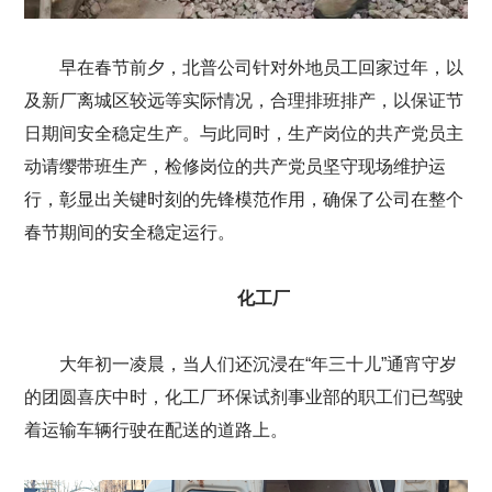
早在春节前夕，北普公司针对外地员工回家过年，以
及新厂离城区较远等实际情况，合理排班排产，以保证节
日期间安全稳定生产。与此同时，生产岗位的共产党员主
动请缨带班生产，检修岗位的共产党员坚守现场维护运
行，彰显出关键时刻的先锋模范作用，确保了公司在整个
春节期间的安全稳定运行。
化工厂
大年初一凌晨，当人们还沉浸在“年三十儿”通宵守岁
的团圆喜庆中时，化工厂环保试剂事业部的职工们已驾驶
着运输车辆行驶在配送的道路上。