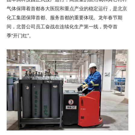
气体保障着首都各大医院和重点产业的稳定运行，是北京
化工集团保障首都、服务首都的重要体现。龙年春节期
间，北普公司员工奋战在连续化生产第一线，势夺首
季“开门红”。