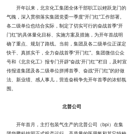
开年以来，北京化工集团全体干部职工以鲤跃龙门的
气魄，深入贯彻落实集团党委一季度“开门红”工作部署。
各二级单位也结合实际，制定了切实可行的奋战首季“开
门红”的具体量化目标、实施方案及措施，为开年首战明
确了重点、规划了路线。当前，集团及各二级单位正谋定
快干、真抓实干，全力奋战首季“开门红”。集团微信公众
号和《北京化工》报专门开辟“奋战‘开门红’”栏目，及时宣
传报道集团及各二级单位拼搏首季、奋战“开门红”的好做
法、新业绩、感人事儿，营造奋楫争先开年首季的浓郁氛
围。
北普公司
开年首月，主打包装气生产的北普公司（bpi）在集
团华腾科技园正式投产运行，高质量的医用氧和其它特种