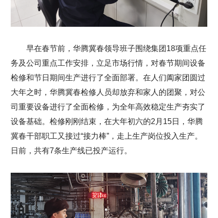
早在春节前，华腾冀春领导班子围绕集团18项重点任
务及公司重点工作安排，立足市场行情，对春节期间设备
检修和节日期间生产进行了全面部署。在人们阖家团圆过
大年之时，华腾冀春检修人员却放弃和家人的团聚，对公
司重要设备进行了全面检修，为全年高效稳定生产夯实了
设备基础。检修刚刚结束，在大年初六的2月15日，华腾
冀春干部职工又接过“接力棒”，走上生产岗位投入生产。
日前，共有7条生产线已投产运行。