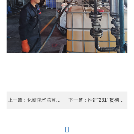
上一篇：化研院华腾首研 让销售成为激活企业高质量发展的“动力密码”
下一篇：推进“231” 贯彻工作会 华腾检测 发挥专业优势 成功主办质量技术交流研讨会