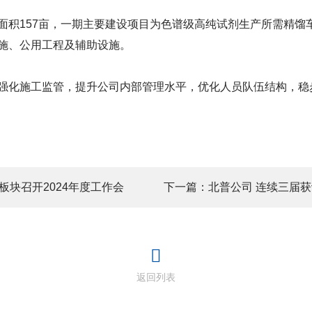
面积157亩，一期主要建设项目为色谱级高纯试剂生产所需精馏
施、公用工程及辅助设施。
强化施工监管，提升公司内部管理水平，优化人员队伍结构，稳
板块召开2024年度工作会
下一篇：北普公司 连续三届获
返回列表