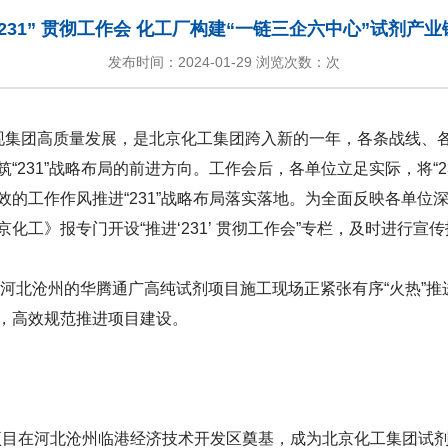
231” 贯彻工作会 化工厂构建“一链三企六中心”试剂产
发布时间：2024-01-29 浏览次数：次
实现集团高质量发展，是北京化工集团跨入新的一年，各条战线、各
“231”战略布局的前进方向。工作会后，各单位立足实际，将“2
的工作作风推进“231”战略布局落实落地。为全面反映各单位深入
化工》报专门开设“推进‘231’ 贯彻工作会”专栏，及时进行宣
位于河北沧州的华腾通广高纯试剂项目施工现场正紧张有序“火热”
，高效规范推进项目建设。
试剂项目在河北沧州临港经济技术开发区奠基，成为北京化工集团试