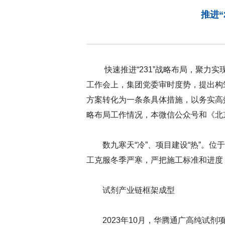
推进“
快速推进“231”战略布局，聚力
工作会上，集团党委审时度势，提出构筑
方案转化为一条条具体措施，以务实高效
略布局工作情况，本微信公众号和《北京
数九寒天“冷”、项目建设“热”。
工克服冬季严寒，严把施工标准和进度
试剂产业链框架成型
2023年10月，华腾通广高纯