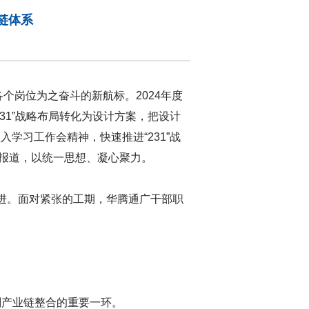
业链体系
个岗位为之奋斗的新航标。2024年度
31”战略布局转化为设计方案，把设计
学习工作会精神，快速推进“231”战
传报道，以统一思想、凝心聚力。
推进。面对紧张的工期，华腾通广干部职
剂产业链整合的重要一环。