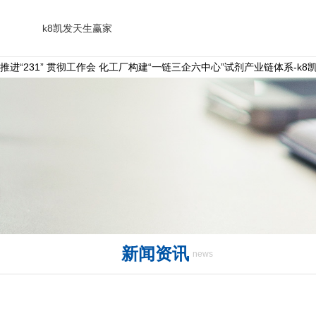
k8凯发天生赢家
推进“231” 贯彻工作会 化工厂构建“一链三企六中心”试剂产业链体系-k
新闻资讯
news