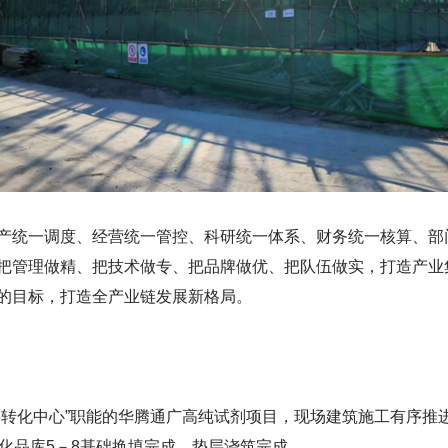
产统一调度、经营统一管控、科研统一体系、财务统一核算、部
把管理做精、把技术做专、把品牌做优、把队伍做实，打造产业
的目标，打造全产业链发展新格局。
果转化中心”职能的华腾通广高纯试剂项目，现场建筑施工有序推
化品库5－8基础换填完成，垫层浇筑完成。