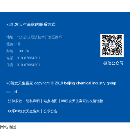
k8凯发天生赢家的联系方式
地址：北京亦庄经济技术开发区西环
北路23号
邮编：100176
电话：010-67864201
微信公众号
传真：010-67864201
k8凯发天生赢家 copyright © 2019 beijing chemical industry group
co.,ltd
法律条款
隐私声明
站点地图
k8凯发天生赢家的友情链接
联系k8凯发天生赢家
公示公告
网站地图