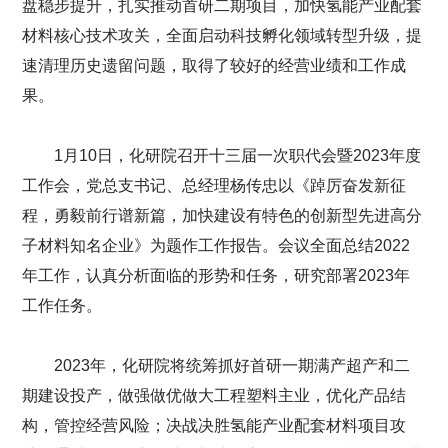
盘稳步提升，扎实推动首研二期项目，加快氢能产业配套
材料核心技术攻关，全面启动科技孵化领域转型升级，提
速清理历史遗留问题，取得了较好的经营业绩和工作成
果。
1月10日，化研院召开十三届一次职代会暨2023年度
工作会，党总支书记、总经理杨传忠以《踔厉奋发新征
程，勇毅前行谱新篇，加快建设有特色的创新型先进高分
子材料知名企业》为题作工作报告。会议全面总结2022
年工作，认真分析面临的形势和任务，研究部署2023年
工作任务。
2023年，化研院将统筹抓好首研一期满产超产和二
期建设投产，做强做优做大工程塑料主业，优化产品结
构，管控经营风险；决战决胜氢能产业配套材料项目攻