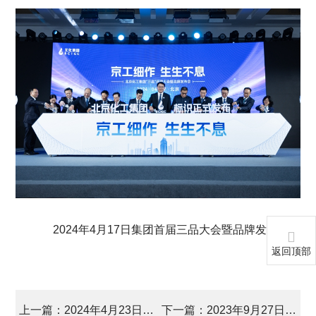
2024年4月17日集团首届三品大会暨品牌发布会
返回顶部
上一篇：2024年4月23日集团公司参展上海国际橡塑展会
下一篇：2023年9月27日华腾橡塑公司与城市更新公司意向合作协议签约仪式