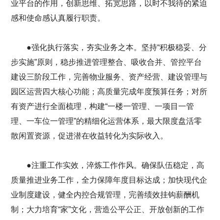
业平台的作用，创新思维、拓宽思路，以时不我待的紧迫
感和使命感认真履行职责。
●强化执行落实，夯实业务之本。坚持“积极稳妥、分
步实施”原则，稳步推进管理整合、吸收合并、管控平台
建设三阶段工作，完善物业服务、资产经营、建设管理与
园区运营四大核心功能；高质量完成年度预算任务；对所
有资产进行全面梳理，构建“一楼一管理、一项目一管
理、一车位一管理”的精细化运营体系，最大限度盘活零
散闲置资源，促进潜在收益转化为实际收入。
●注重工作实效，淬炼工作作风。确保队伍稳定，高
质量推进业务工作，全力保障年度目标达成；加快现代企
业制度建设，健全内控合规管理，完善绩效挂钩薪酬机
制；大力培育“家”文化，营造公平公正、开放创新的工作