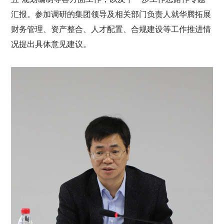
汇报。参加调研的集团领导及相关部门负责人就华腾拓展
财务管理、资产整合、人才配置、合规建设等工作推进情
况提出具体意见建议。