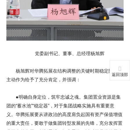
党委副书记、董事、总经理杨旭辉
杨旭辉对华腾拓展在结构调整的关键时期稳定队伍、
返回顶部
主动作为给予了充分肯定，并强调：
●明确自身定位，筑牢忠诚之魂。集团置业资源是集
团的“蓄水池”“稳定器”，对于集团战略实施具有重要意
义。华腾拓展要从讲政治的高度肩负起国有资产保值增值
的重大责任，要敢于做集团转型发展的先锋，充分发挥置