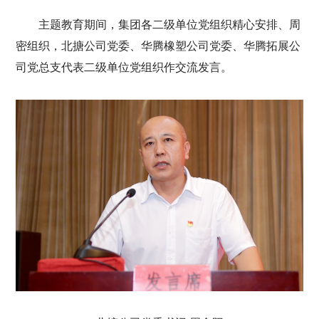
主题教育期间，集团各二级单位党组织精心安排、周
密组织，北搪公司党委、华腾橡塑公司党委、华腾拓展公
司党总支代表二级单位党组织作交流发言。