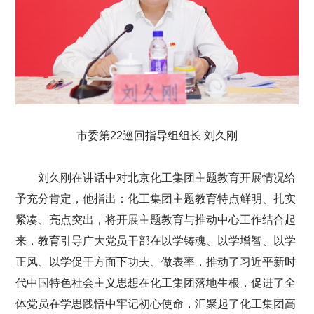
市委第22巡回指导组组长 刘久刚
刘久刚在讲话中对北京化工集团主题教育开展情况给
予充分肯定，他指出：化工集团主题教育特点鲜明、扎实
紧凑、亮点突出，将开展主题教育与推动中心工作结合起
来，教育引导广大党员干部在以学铸魂、以学增智、以学
正风、以学促干方面下功夫、做表率，推动了习近平新时
代中国特色社会主义思想在化工集团落地生根，促进了全
体党员在学思践悟中牢记初心使命，汇聚起了化工集团高