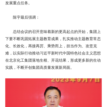
发展重点任务。
陈宇最后强调：
总结会议的召开意味着新的更高起点的开始，集团上
下要不断巩固拓展主题教育成果，扎实推动主题教育常态
化、长效化，再接再厉、乘势而上，担当作为、攻坚克
难，以实际行动推动习近平新时代中国特色社会主义思想
在北京化工集团落地生根、开花结果，形成更多新的生动
实践，不断开创集团高质量发展新局面。