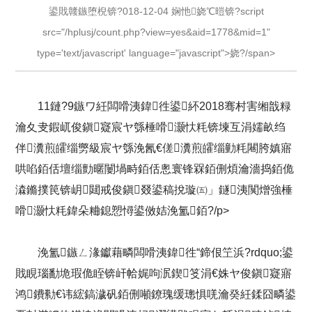
鍙戝竷鏃堕棿锛?018-12-04 娴忚娆℃暟锛?script
src="/hplusj/count.php?view=yes&aid=1778&mid=1"
type='text/javascript' language="javascript">娆?/span>
11鏈?9鏃ワ紝闆嗗洟鍏徃鍙紑2018骞村害缃戠粶
瀹夊叏鍜屼俊鎭寲宸ヤ綔棰嗗灏忕粍锛堜互涓嬬畝绉
伴瀵煎皬缁勶級宸ヤ綔浼氥€傞瀵煎皬缁勭粍闀胯嫃寤
哄啗銆佸壇缁勯暱闄堝畤銆佸悤寰锋槑銆侀煩瀹濇捣銆佹
潹鏅撲笢锛岄閮戒俊鎭叕鍙稿挩璇㈤」鐩洟闃熷強棰
嗗灏忕粍鍏朵粬鎴愬憳鍙傚姞浼氳銆?/p>
浼氳鏃ㄥ湪钀藉疄闆嗗洟鍏徃“鍗佷笁浜?rdquo;鍙
戝睍瑙勫垝瑕佹眰锛屽帢娓呴泦鍥笅涓€姝ヤ俊鎭寲寤
鸿鐨勬€讳綋鎬濊矾銆侀噸鐐瑰缓璁惧唴瀹癸紝鍒囧疄鍙