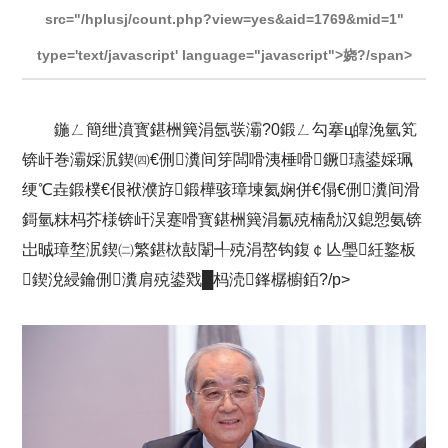
src="/hplusj/count.php?view=yes&aid=1769&mid=1"
type='text/javascript' language="javascript">娆?/span>
鍦ㄥ簡绁濆寳鍖栦簨涓氬彂灞?0鍛ㄥ勾搴ц皥浼氫笂
锛屽巻灞婇泦鍥㈣€侀瀵间笌闆嗗洟棰嗗鐝瓙鍙婇珮
绠℃垚鍛樸€佷袱濮斿鍛樺骇璋堜氦娴併€傝€侀瀵间滑
鎶氫粖杩芥様锛屽洖蹇嗗寳鍖栦簨涓氱殑楠勪汉鎴愬氨锛
岀晠璋堥泦鍥㈡繁鍖栨敼闈╃殑涓嶅钩鍑￠亾璺紝鐜板
鍥涗綅鑰侀瀵肩殑鍙戣█杩涜鎽樼櫥銆?/p>