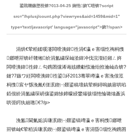
鍙戝竷鏃堕棿锛?013-04-25 娴忚娆℃暟锛?script
src="/hplusj/count.php?view=yes&aid=1459&mid=1"
type='text/javascript' language="javascript">娆?/span>
涓烘€荤粨鍒嗘瀽闆嗗洟鍏徃涓€瀛ｅ害缁忔祹杩愯
鎯呭喌锛屽竷缃紒涓氳繍琛屾湁鍏冲伐浣滐紝鎺ㄥ姩
闆嗗洟鍏徃鍏ㄥ勾鎸囨爣浠诲姟鐨勮惤瀹炲拰瀹屾垚锛?
鏈?7鏃ワ紝闆嗗洟鍏徃鍙紑2013骞翠竴瀛ｅ害浼佷笟
杩愯宸ヤ綔浼氥€傞泦鍥㈠叕鍙稿壇鎬荤粡鐞嗚嫃寤哄啗
銆佷紒涓氳繍琛岄儴鍙婂悇鍗曚綅鐢熶骇缁忚惀璐熻矗浜
哄弬鍔犱細璁€?/p>
浼氳閫氭姤浜嗛泦鍥㈠叕鍙镐竴瀛ｅ害杩愯鎯呭
喌锛屾€荤粨浜嗛泦鍥㈠叕鍙镐竴瀛ｅ害涓昏缁忔祹鎸囨