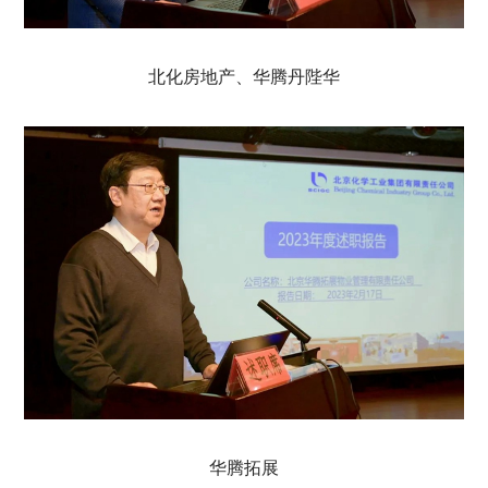
北化房地产、华腾丹陛华
华腾拓展