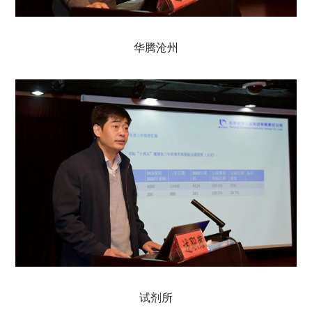
华腾沧州
试剂所