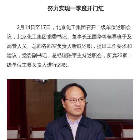
努力实现一季度开门红
2月14日至17日，北京化工集团召开二级单位述职会
议，北京化工集团党委书记、董事长王国华等领导班子及
高管人员、总部各部室负责人听取述职，提出工作要求和
建议，党委副书记、总经理陈宇主持述职会，所属23家二
级单位主要负责人进行述职。