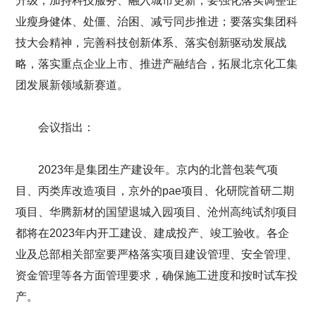
升级，加持科技服务、融入城市更新；要强化落实调整企
业瘦身健体、处僵、治困、减亏同步推进；要落实集团科
技大会精神，完善科技创新体系、落实创新驱动发展战
略，落实重点企业上市、推进产融结合，拓展北京化工集
团发展新领域新赛道。
会议指出：
2023年是集团生产建设年。京内的北普包装气项
目、丙类库改造项目，京外的pae项目、化研院首研二期
项目、华腾新材的国望退城入园项目、沧州高纯试剂项目
都将在2023年内开工建设、建成投产、竣工验收。各企
业及总部相关部室要严格落实项目建设管理、安全管理、
资金管理等各方面管理要求，确保施工进度和按时试车投
产。