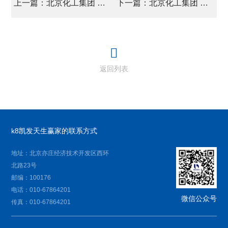
上一篇：北京化工集团 参展中国国际塑料展 pae产品首次亮相
下一篇：北京化工集团 召开科技工作大会
返回列表
k8凯发天生赢家的联系方式
地址：北京亦庄经济技术开发区西环
北路23号
邮编：100176
电话：010-67864201
微信公众号
传真：010-67864201