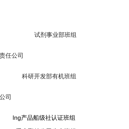
任公司
试剂事业部班组
责任公司
科研开发部有机班组
公司
lng
产品船级社认证班组