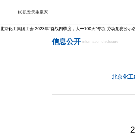
k8凯发天生赢家
北京化工集团工会 2023年“奋战四季度，大干100天”专项 劳动竞赛公示
信息公开
information disclosure
北京化工
2