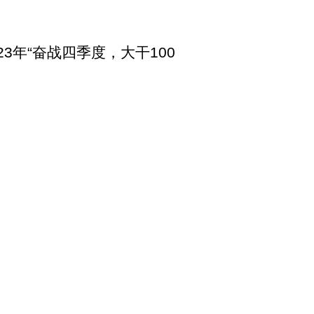
年“奋战四季度，大干100