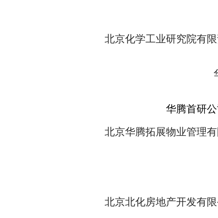
北京化学工业研究院有限
华腾首研公
北京华腾拓展物业管理有
北京北化房地产开发有限