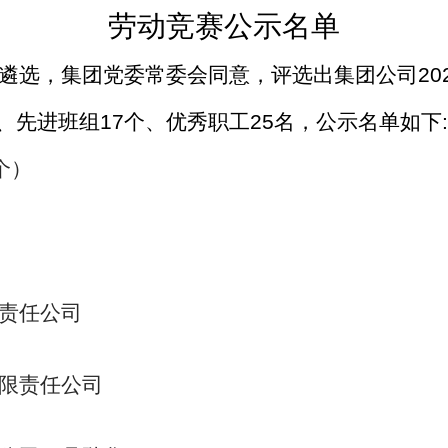
劳动竞赛公示名单
选，集团党委常委会同意，评选出集团公司2023
、先进班组17个、优秀职工25名，公示名单如下:
个）
责任公司
限责任公司