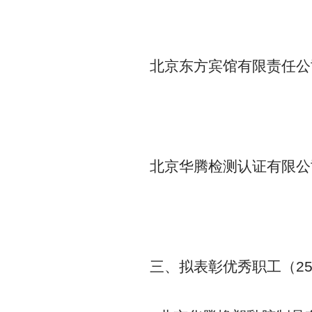
北京东方宾馆有限
北京华腾检测认证
三、拟表彰优秀职工
（2