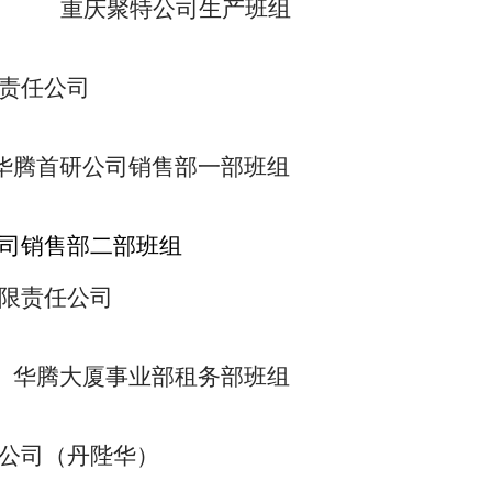
重庆聚特公司生产班组
责任公司
华腾首研公司销售部一部班组
司销售部二部班组
限责任公司
华腾大厦事业部租务部班组
公司（丹陛华）