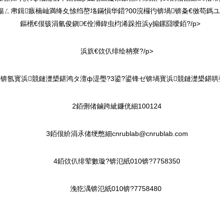
0鍚ㄥ帇鍓瘯楠屾満绛夊悇绉嶅垎鏋愪华鍣?00浣欏彴锛堝锛夈€傚苟鎷
鏂欍€佷骇涓氫俊鎭€佺浉鍏虫枃浠跺拰浜у搧鏍囧噯銆?/p>
浜斻€佽仈绯绘柟寮?/p>
锛氬寳浜競鏈濋槼鍖鸿タ澶ф湜璺?3鍙?鍙锋ゼ锛堝寳浜競鏈濋槼鍖哄弻浜
2銆侀偖鏀跨紪鐮侊細100124
3銆佷紒涓氶偖绠憋細
cnrublab@cnrublab.com
4銆佽仈绯荤數璇?锛氾紙010锛?7758350
浼犵湡锛氾紙010锛?7758480